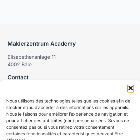
Maklerzentrum Academy
Elisabethenanlage 11
4002 Bâle
Contact
academy@maklerzentrum.ch
0800 822 800
Nous utilisons des technologies telles que les cookies afin de
stocker et/ou d’accéder à des informations sur les appareils.
Légal
Nous le faisons pour améliorer l’expérience de navigation et
pour afficher des publicités (non) personnalisées. Si vous ne
Mentions légales
consentez pas ou si vous retirez votre consentement,
Protection des données
certaines fonctionnalités et caractéristiques peuvent être